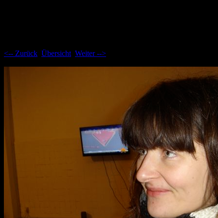
Aktuelle Seite: 16
<-- Zurück
Übersicht
Weiter -->