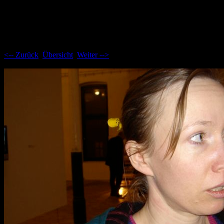
Aktuelle Seite: 15
<-- Zurück
Übersicht
Weiter -->