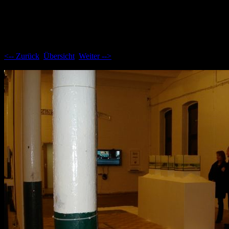
Aktuelle Seite: 9
<-- Zurück
Übersicht
Weiter -->