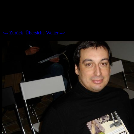
Aktuelle Seite: 27
<-- Zurück
Übersicht
Weiter -->